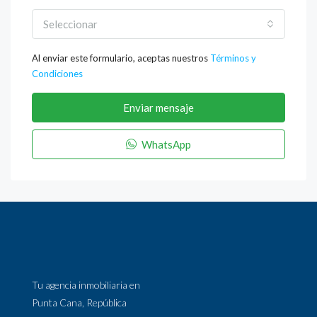
Seleccionar
Al enviar este formulario, aceptas nuestros
Términos y
Condiciones
Enviar mensaje
WhatsApp
Tu agencia inmobiliaria en
Punta Cana, República