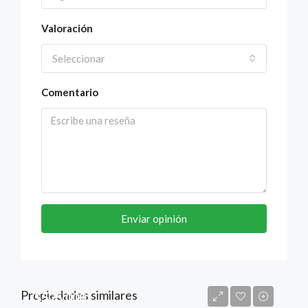
Valoración
Seleccionar
Comentario
Enviar opinión
Propiedades similares
$525,000