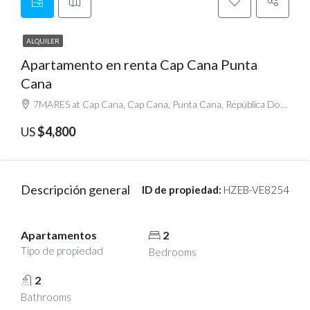
ALQUILER
Apartamento en renta Cap Cana Punta
Cana
7MARES at Cap Cana, Cap Cana, Punta Cana, República Dominicana
US
$4,800
Descripción general
ID de propiedad:
HZEB-VE8254
Apartamentos
2
Tipo de propiedad
Bedrooms
2
Bathrooms