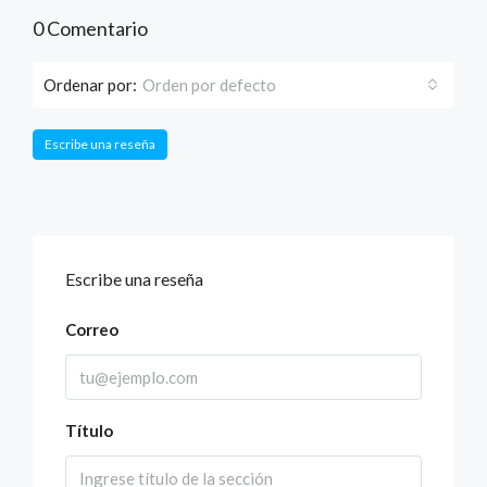
0 Comentario
Ordenar por:
Orden por defecto
Escribe una reseña
Escribe una reseña
Correo
Título