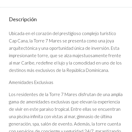
Descripción
Ubicada en el corazón del prestigioso complejo turístico
Cap Cana, la Torre 7 Mares se presenta como una joya
arquitectónica y una oportunidad única de inversión. Esta
impresionante torre, que se alza majestuosamente frente
al mar Caribe, redefine el lujo y la comodidad en uno de los
destinos más exclusivos de la República Dominicana.
Amenidades Exclusivas
Los residentes de la Torre 7 Mares disfrutan de una amplia
gama de amenidades exclusivas que elevan la experiencia
de vivir en este paraíso tropical. Entre ellas se encuentran
una piscina infinita con vistas al mar, gimnasio de última
generación, spa, salón de evento. Además, la torre cuenta
con servicios de concierge y seguridad 24/7, garantizando