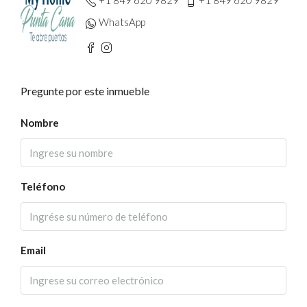
+1 849 620 9829
+1 849 620 9829
WhatsApp
Pregunte por este inmueble
Nombre
Teléfono
Email