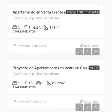
Apartamento en Venta Frente al Mar en Punta Palmera, Cap Cana, Punta Cana
VENTA
FRENTE AL MAR
Cap Cana, República Dominicana
1
1
1
171
m²
APARTAMENTOS
My Home Punta Cana
hace 1 mes
$297,000/preventa
Proyecto de Apartamentos en Venta en Cap Cana, Punta Cana
VENTA
Cap Cana, República Dominicana
1
1.5
1
82.22
m²
APARTAMENTOS
My Home Punta Cana
hace 1 mes
$318,701/preventa