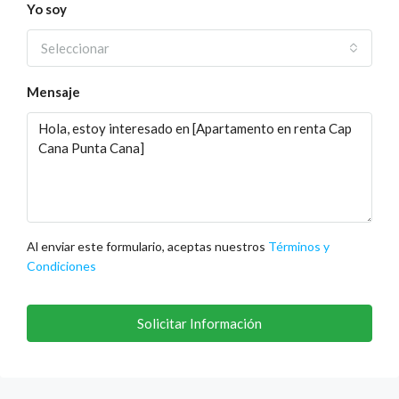
Yo soy
Seleccionar
Mensaje
Al enviar este formulario, aceptas nuestros
Términos y
Condiciones
Solicitar Información