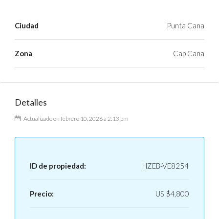
Ciudad
Punta Cana
Zona
Cap Cana
Detalles
Actualizado en febrero 10, 2026 a 2:13 pm
ID de propiedad:
HZEB-VE8254
Precio:
US
$4,800