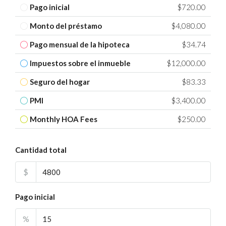
Pago inicial
$720.00
Monto del préstamo
$4,080.00
Pago mensual de la hipoteca
$34.74
Impuestos sobre el inmueble
$12,000.00
Seguro del hogar
$83.33
PMI
$3,400.00
Monthly HOA Fees
$250.00
Cantidad total
$
Pago inicial
%