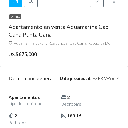
VENTA
Apartamento en venta Aquamarina Cap
Cana Punta Cana
Aquamarina Luxury Residences, Cap Cana, República Dominicana
US
$675,000
Descripción general
ID de propiedad:
HZEB-VF9614
Apartamentos
2
Tipo de propiedad
Bedrooms
2
183.16
Bathrooms
mts