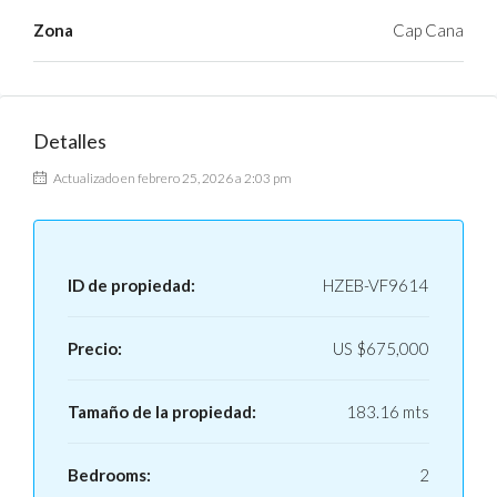
Zona
Cap Cana
Detalles
Actualizado en febrero 25, 2026 a 2:03 pm
ID de propiedad:
HZEB-VF9614
Precio:
US
$675,000
Tamaño de la propiedad:
183.16 mts
Bedrooms:
2