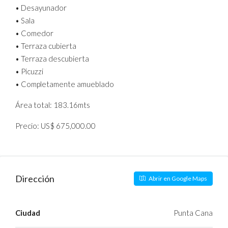
• Desayunador
• Sala
• Comedor
• Terraza cubierta
• Terraza descubierta
• Picuzzi
• Completamente amueblado
Área total: 183.16mts
Precio: US$ 675,000.00
Dirección
Abrir en Google Maps
Ciudad
Punta Cana