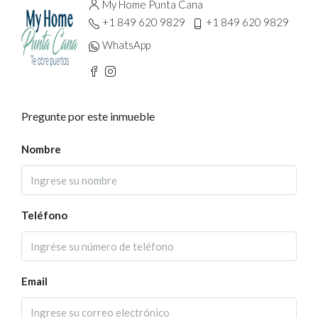
My Home Punta Cana
+1 849 620 9829
+1 849 620 9829
WhatsApp
Pregunte por este inmueble
Nombre
Teléfono
Email