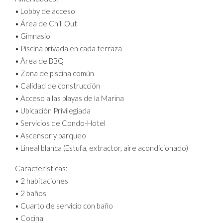
• Lobby de acceso
• Área de Chill Out
• Gimnasio
• Piscina privada en cada terraza
• Área de BBQ
• Zona de piscina común
• Calidad de construcción
• Acceso a las playas de la Marina
• Ubicación Privilegiada
• Servicios de Condo-Hotel
• Ascensor y parqueo
• Lineal blanca (Estufa, extractor, aire acondicionado)
Características:
• 2 habitaciones
• 2 baños
• Cuarto de servicio con baño
• Cocina