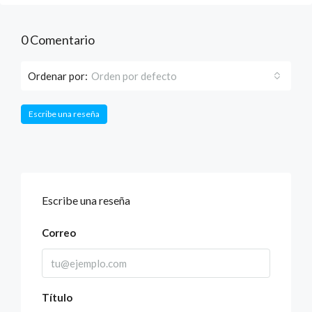
0 Comentario
Ordenar por:
Orden por defecto
Escribe una reseña
Escribe una reseña
Correo
Título