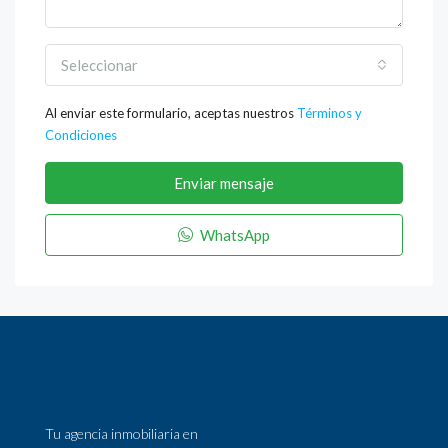
Seleccionar
Al enviar este formulario, aceptas nuestros
Términos y
Condiciones
Enviar mensaje
WhatsApp
Tu agencia inmobiliaria en