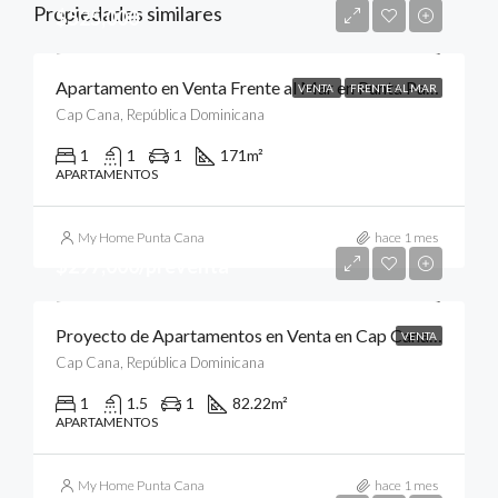
Propiedades similares
$525,000
Apartamento en Venta Frente al Mar en Punta Palmera, Cap Cana, Punta Cana
VENTA
FRENTE AL MAR
Cap Cana, República Dominicana
1
1
1
171
m²
APARTAMENTOS
My Home Punta Cana
hace 1 mes
$297,000/preventa
Proyecto de Apartamentos en Venta en Cap Cana, Punta Cana
VENTA
Cap Cana, República Dominicana
1
1.5
1
82.22
m²
APARTAMENTOS
My Home Punta Cana
hace 1 mes