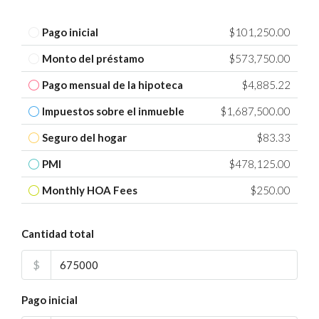
Pago inicial
$101,250.00
Monto del préstamo
$573,750.00
Pago mensual de la hipoteca
$4,885.22
Impuestos sobre el inmueble
$1,687,500.00
Seguro del hogar
$83.33
PMI
$478,125.00
Monthly HOA Fees
$250.00
Cantidad total
$
Pago inicial