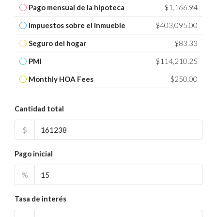
Pago mensual de la hipoteca
$1,166.94
Impuestos sobre el inmueble
$403,095.00
Seguro del hogar
$83.33
PMI
$114,210.25
Monthly HOA Fees
$250.00
Cantidad total
$
Pago inicial
%
Tasa de interés