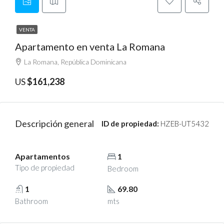
VENTA
Apartamento en venta La Romana
La Romana, República Dominicana
US
$161,238
Descripción general
ID de propiedad:
HZEB-UT5432
Apartamentos
1
Tipo de propiedad
Bedroom
1
69.80
Bathroom
mts