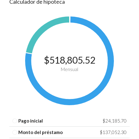
Calculador de hipoteca
$518,805.52
Mensual
Pago inicial
$24,185.70
Monto del préstamo
$137,052.30