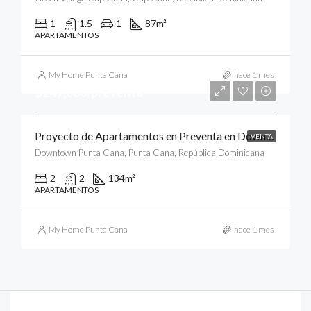
1
1.5
1
87
m²
APARTAMENTOS
My Home Punta Cana
hace 1 mes
$249,000/preventa
Proyecto de Apartamentos en Preventa en Downtown, Punta Cana
VENTA
Downtown Punta Cana, Punta Cana, República Dominicana
2
2
134
m²
APARTAMENTOS
My Home Punta Cana
hace 1 mes