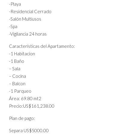
-Playa
-Residencial Cerrado
-Salón Multiusos
-Spa
-Vigilancia 24 horas
Características del Apartamento:
-1 Habitacion
-1 Baño
– Sala
– Cocina
– Balcon
-1 Parqueo
Área: 69.80 mt2
Precio:US$161,238.00
Plan de pago:
Separa US$5000.00