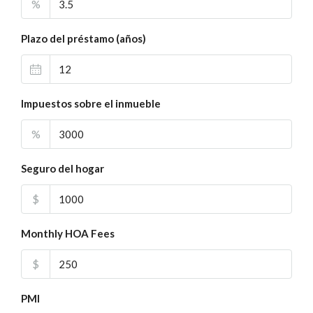
%
Plazo del préstamo (años)
Impuestos sobre el inmueble
%
Seguro del hogar
$
Monthly HOA Fees
$
PMI