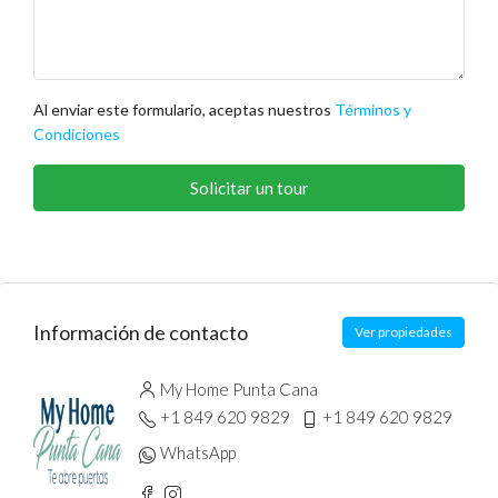
Al enviar este formulario, aceptas nuestros
Términos y
Condiciones
Solicitar un tour
Información de contacto
Ver propiedades
My Home Punta Cana
+1 849 620 9829
+1 849 620 9829
WhatsApp