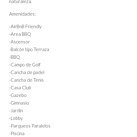
naturaleza.
Amenidades:
-AirBnB Friendly
-Area BBQ
-Ascensor
-Balcón tipo Terraza
-BBQ
-Campo de Golf
-Cancha de padel
-Cancha de Tenis
-Casa Club
-Gazebo
-Gimnasio
-Jardín
-Lobby
-Parqueos Paralelos
-Piscina