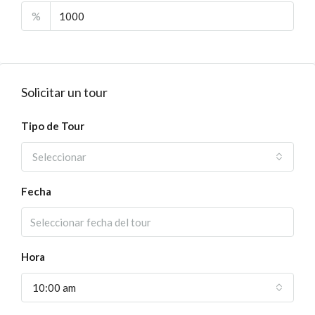
%
Solicitar un tour
Tipo de Tour
Seleccionar
Fecha
Hora
10:00 am