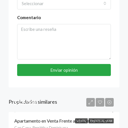
Seleccionar
Comentario
Enviar opinión
Propiedades similares
$525,000
Apartamento en Venta Frente al Mar en Punta Palmera, Cap Cana, Punta Cana
VENTA
FRENTE AL MAR
Cap Cana, República Dominicana