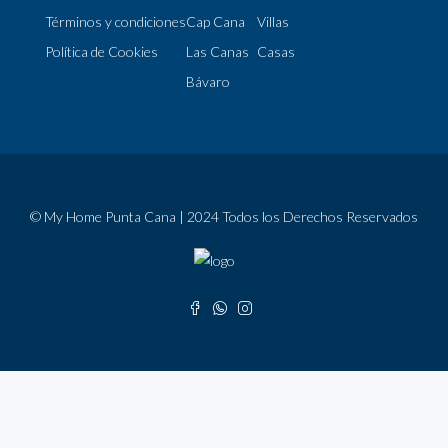
Términos y condiciones
Cap Cana
Villas
Política de Cookies
Las Canas
Casas
Bávaro
© My Home Punta Cana | 2024 Todos los Derechos Reservados