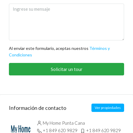
Al enviar este formulario, aceptas nuestros
Términos y
Condiciones
Solicitar un tour
Información de contacto
Ver propiedades
My Home Punta Cana
+1 849 620 9829
+1 849 620 9829