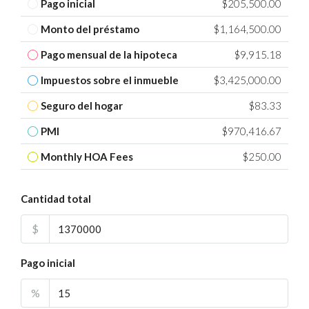
Pago inicial
$205,500.00
Monto del préstamo
$1,164,500.00
Pago mensual de la hipoteca
$9,915.18
Impuestos sobre el inmueble
$3,425,000.00
Seguro del hogar
$83.33
PMI
$970,416.67
Monthly HOA Fees
$250.00
Cantidad total
$
Pago inicial
%