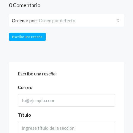
0 Comentario
Ordenar por:
Orden por defecto
Escribe una reseña
Escribe una reseña
Correo
Título