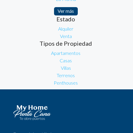
Ver más
Estado
Alquiler
Venta
Tipos de Propiedad
Apartamentos
Casas
Villas
Terrenos
Penthouses