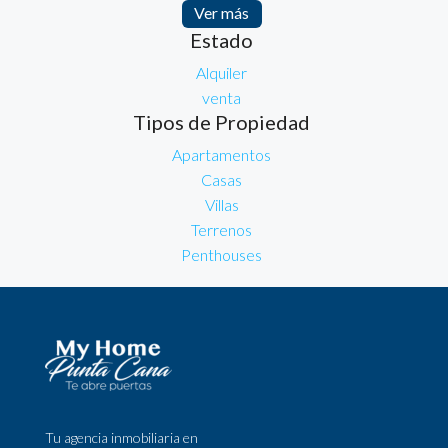
Ver más
Estado
Alquiler
venta
Tipos de Propiedad
Apartamentos
Casas
Villas
Terrenos
Penthouses
Tu agencia inmobiliaria en