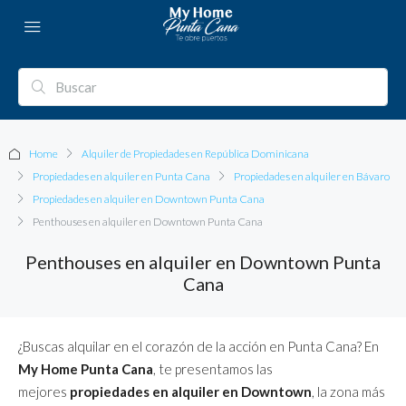
Home
Alquiler de Propiedades en República Dominicana
Propiedades en alquiler en Punta Cana
Propiedades en alquiler en Bávaro
Propiedades en alquiler en Downtown Punta Cana
Penthouses en alquiler en Downtown Punta Cana
Penthouses en alquiler en Downtown Punta
Cana
¿Buscas alquilar en el corazón de la acción en Punta Cana? En
My Home Punta Cana
, te presentamos las
mejores
propiedades en alquiler en Downtown
, la zona más