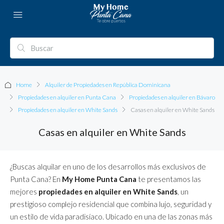
Home
Alquiler de Propiedades en República Dominicana
Propiedades en alquiler en Punta Cana
Propiedades en alquiler en Bávaro
Propiedades en alquiler en White Sands
Casas en alquiler en White Sands
Casas en alquiler en White Sands
¿Buscas alquilar en uno de los desarrollos más exclusivos de
Punta Cana? En
My Home Punta Cana
te presentamos las
mejores
propiedades en alquiler en White Sands
, un
prestigioso complejo residencial que combina lujo, seguridad y
un estilo de vida paradisíaco. Ubicado en una de las zonas más