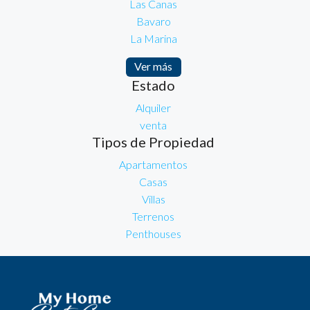
Las Canas
Bavaro
La Marina
Ver más
Estado
Alquiler
venta
Tipos de Propiedad
Apartamentos
Casas
Villas
Terrenos
Penthouses