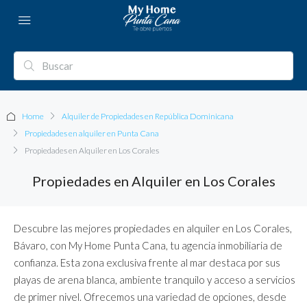
Home
Alquiler de Propiedades en República Dominicana
Propiedades en alquiler en Punta Cana
Propiedades en Alquiler en Los Corales
Propiedades en Alquiler en Los Corales
Descubre las mejores propiedades en alquiler en Los Corales,
Bávaro, con My Home Punta Cana, tu agencia inmobiliaria de
confianza. Esta zona exclusiva frente al mar destaca por sus
playas de arena blanca, ambiente tranquilo y acceso a servicios
de primer nivel. Ofrecemos una variedad de opciones, desde