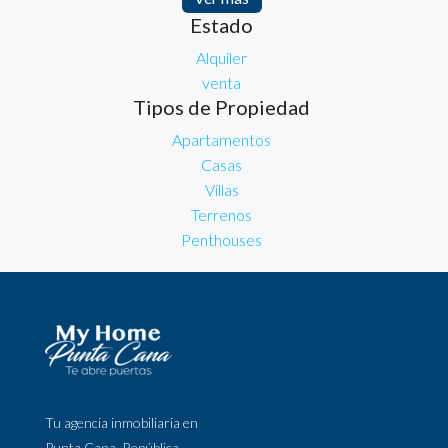
Estado
Alquiler
venta
Tipos de Propiedad
Apartamentos
Casas
Villas
Terrenos
Penthouses
Tu agencia inmobiliaria en
Punta Cana, República