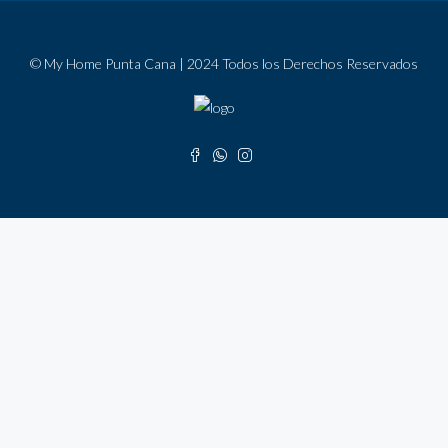
© My Home Punta Cana | 2024 Todos los Derechos Reservados