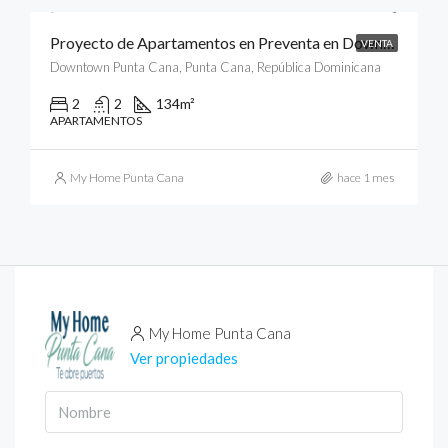
Proyecto de Apartamentos en Preventa en Downtown, Punta Cana
VENTA
Downtown Punta Cana, Punta Cana, República Dominicana
2
2
134
m²
APARTAMENTOS
My Home Punta Cana
hace 1 mes
My Home Punta Cana
Ver propiedades