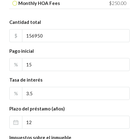
Monthly HOA Fees
$250.00
Cantidad total
$
Pago inicial
%
Tasa de interés
%
Plazo del préstamo (años)
Impuestos sobre el inmueble