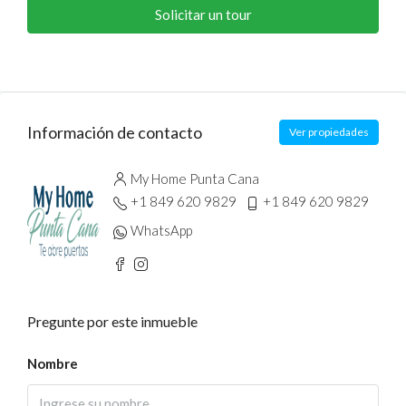
Solicitar un tour
Información de contacto
Ver propiedades
My Home Punta Cana
+1 849 620 9829
+1 849 620 9829
WhatsApp
Pregunte por este inmueble
Nombre