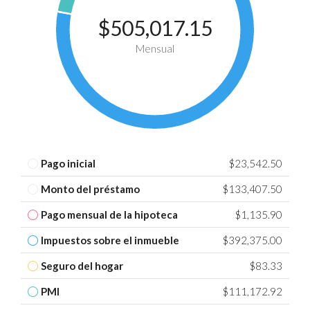
$505,017.15
Mensual
Pago inicial
$23,542.50
Monto del préstamo
$133,407.50
Pago mensual de la hipoteca
$1,135.90
Impuestos sobre el inmueble
$392,375.00
Seguro del hogar
$83.33
PMI
$111,172.92