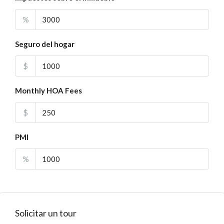
%
Seguro del hogar
$
Monthly HOA Fees
$
PMI
%
Solicitar un tour