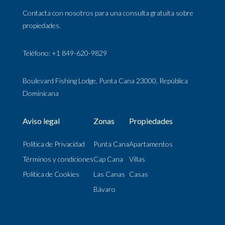
Contacta con nosotros para una consulta gratuita sobre
propiedades.
Teléfono: +1 849-620-9829
Boulevard Fishing Lodge, Punta Cana 23000, República
Dominicana
Aviso legal
Zonas
Propiedades
Política de Privacidad
Punta Cana
Apartamentos
Términos y condiciones
Cap Cana
Villas
Política de Cookies
Las Canas
Casas
Bávaro