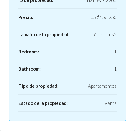
ID de propiedad:
HZEB-UA2965
Precio:
US
$156,950
Tamaño de la propiedad:
60.45 mts2
Bedroom:
1
Bathroom:
1
Tipo de propiedad:
Apartamentos
Estado de la propiedad:
Venta