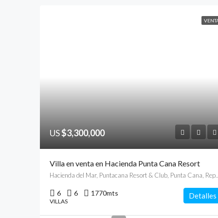
VENT
US
$3,300,000
Villa en venta en Hacienda Punta Cana Resort
Hacienda del Mar, Puntacana Resort & Club
6
6
1770
mts
Detalles
VILLAS