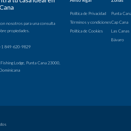
 Cana
Política de Privacidad
Punta Can
Términos y condiciones
Cap Cana
con nosotros para una consulta
obre propiedades.
Política de Cookies
Las Canas
Bávaro
 +1 849-620-9829
 Fishing Lodge, Punta Cana 23000,
 Dominicana
ados