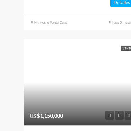
Detalles
My Home Punta Cana
hace 5 mese
VENT
US
$1,150,000