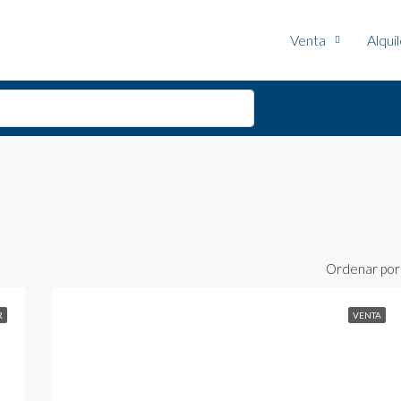
Venta
Alqui
Ordenar por
R
VENTA