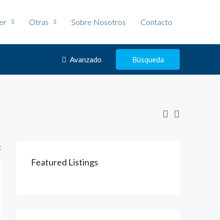
ler
Otras
Sobre Nosotros
Contacto
Avanzado
Búsqueda
:
Featured Listings