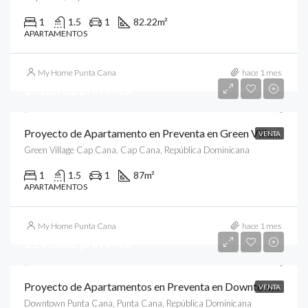
1
1.5
1
82.22
m²
APARTAMENTOS
My Home Punta Cana
hace 1 mes
$318,701/preventa
Proyecto de Apartamento en Preventa en Green Village Condos, Cap Cana, Punta Cana
VENTA
Green Village Cap Cana, Cap Cana, República Dominicana
1
1.5
1
87
m²
APARTAMENTOS
My Home Punta Cana
hace 1 mes
$249,000/preventa
Proyecto de Apartamentos en Preventa en Downtown, Punta Cana
VENTA
Downtown Punta Cana, Punta Cana, República Dominicana