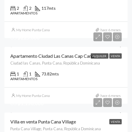
2
2
117
mts
APARTAMENTOS
My Home Punta Cana
hace 6 meses
US
$225,000
Apartamento Ciudad Las Canas Cap Cana
ALQUILER
VENTA
Ciudad las Canas, Punta Cana, República Dominicana
1
1
73.82
mts
APARTAMENTOS
My Home Punta Cana
hace 6 meses
US
$1,150,000
Villa en venta Punta Cana Village
VENTA
Punta Cana Village, Punta Cana, República Dominicana