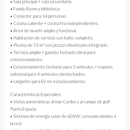
• Sala principal + sala secundaria.
• Family Room y biblioteca
• Comedor para 14 personas.
• Cocina caliente + cocina fría independientes.
• Área de lavado amplia y funcional.
• Habitación de servicio con baño completo.
• Piscina de 55 m² con jacuzzi climatizado integrado.
• Terraza amplia + gazebo techado ideal para
entretenimiento.
• Estacionamiento techado para 3 vehículos + espacio
adicional para 4 vehículos destechados.
• cargador para EV en estacionamiento.
Características Especiales:
• Vistas panorámicas al mar Caribe y al campo de golf
Punta Espada.
• Sistema de energía solar de 60KW: consumo mínimo a
la red.