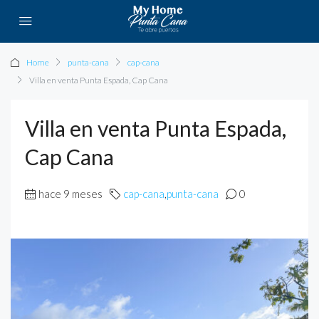
Home
punta-cana
cap-cana
Villa en venta Punta Espada, Cap Cana
Villa en venta Punta Espada,
Cap Cana
hace 9 meses
cap-cana
,
punta-cana
0