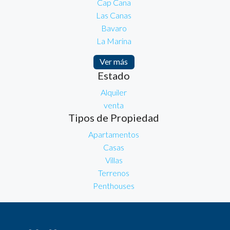
Cap Cana
Las Canas
Bavaro
La Marina
Ver más
Estado
Alquiler
venta
Tipos de Propiedad
Apartamentos
Casas
Villas
Terrenos
Penthouses