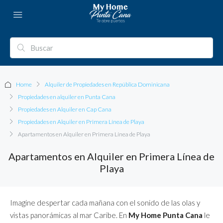
Home
Alquiler de Propiedades en República Dominicana
Propiedades en alquiler en Punta Cana
Propiedades en Alquiler en Cap Cana
Propiedades en Alquiler en Primera Línea de Playa
Apartamentos en Alquiler en Primera Línea de Playa
Apartamentos en Alquiler en Primera Línea de
Playa
Imagine despertar cada mañana con el sonido de las olas y
vistas panorámicas al mar Caribe. En
My Home Punta Cana
le