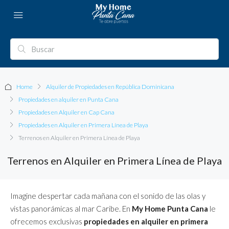
Home
Alquiler de Propiedades en República Dominicana
Propiedades en alquiler en Punta Cana
Propiedades en Alquiler en Cap Cana
Propiedades en Alquiler en Primera Línea de Playa
Terrenos en Alquiler en Primera Línea de Playa
Terrenos en Alquiler en Primera Línea de Playa
Imagine despertar cada mañana con el sonido de las olas y
vistas panorámicas al mar Caribe. En
My Home Punta Cana
le
ofrecemos exclusivas
propiedades en alquiler en primera