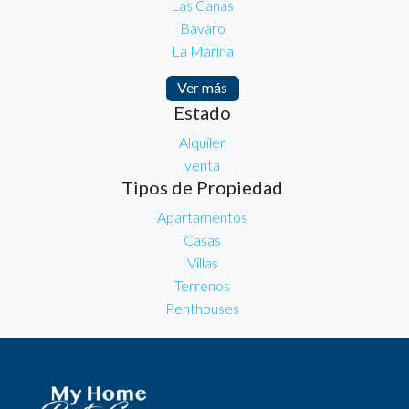
Las Canas
Bavaro
La Marina
Ver más
Estado
Alquiler
venta
Tipos de Propiedad
Apartamentos
Casas
Villas
Terrenos
Penthouses