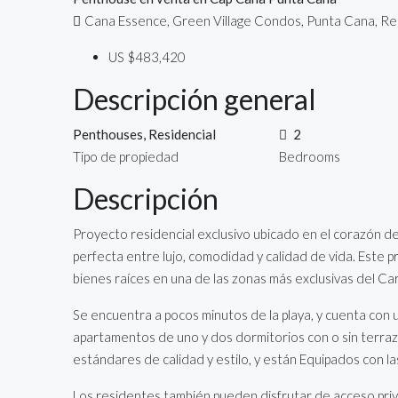
Cana Essence, Green Village Condos, Punta Cana, Re
US
$483,420
Descripción general
Penthouses, Residencial
2
Tipo de propiedad
Bedrooms
Descripción
Proyecto residencial exclusivo ubicado en el corazón d
perfecta entre lujo, comodidad y calidad de vida. Este 
bienes raíces en una de las zonas más exclusivas del Car
Se encuentra a pocos minutos de la playa, y cuenta con
apartamentos de uno y dos dormitorios con o sin terra
estándares de calidad y estilo, y están Equipados con 
Los residentes también pueden disfrutar de acceso priv