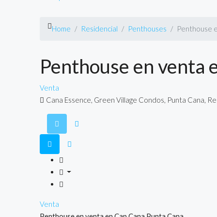
Home
Residencial
Penthouses
Penthouse e
Penthouse en venta 
Venta
Cana Essence, Green Village Condos, Punta Cana, Re
Venta
Penthouse en venta en Cap Cana Punta Cana