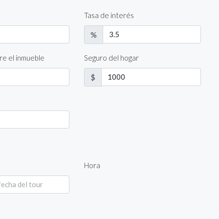
Tasa de interés
%
re el inmueble
Seguro del hogar
$
Hora