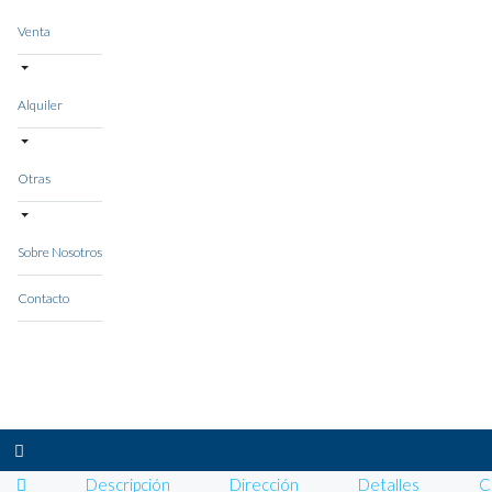
Venta
Alquiler
Otras
Sobre Nosotros
Contacto
Descripción
Dirección
Detalles
C