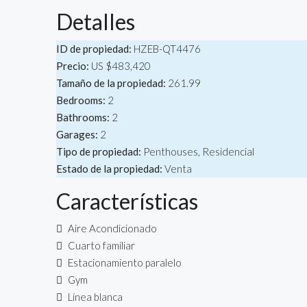
Detalles
ID de propiedad:
HZEB-QT4476
Precio:
US
$483,420
Tamaño de la propiedad:
261.99
Bedrooms:
2
Bathrooms:
2
Garages:
2
Tipo de propiedad:
Penthouses, Residencial
Estado de la propiedad:
Venta
Características
Aire Acondicionado
Cuarto familiar
Estacionamiento paralelo
Gym
Línea blanca