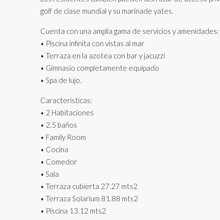
golf de clase mundial y su marinade yates.
Cuenta con una amplia gama de servicios y amenidades:
• Piscina infinita con vistas al mar
• Terraza en la azotea con bar y jacuzzi
• Gimnasio completamente equipado
• Spa de lujo.
Características:
• 2 Habitaciones
• 2.5 baños
• Family Room
• Cocina
• Comedor
• Sala
• Terraza cubierta 27.27 mts2
• Terraza Solarium 81.88 mts2
• Piscina 13.12 mts2