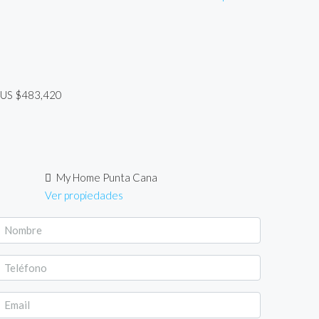
US
$483,420
My Home Punta Cana
Ver propiedades