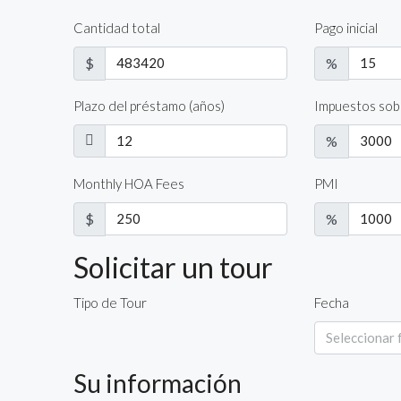
Cantidad total
Pago inicial
$
%
Plazo del préstamo (años)
Impuestos sob
%
Monthly HOA Fees
PMI
$
%
Solicitar un tour
Tipo de Tour
Fecha
Su información