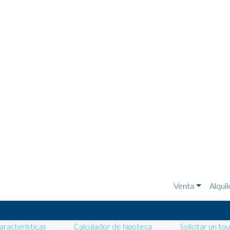
Venta
Alquil
aracterísticas
Calculador de hipoteca
Solicitar un to