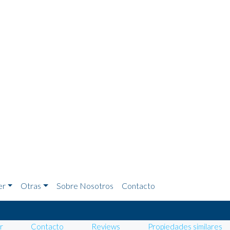
er
Otras
Sobre Nosotros
Contacto
ur
Contacto
Reviews
Propiedades similares