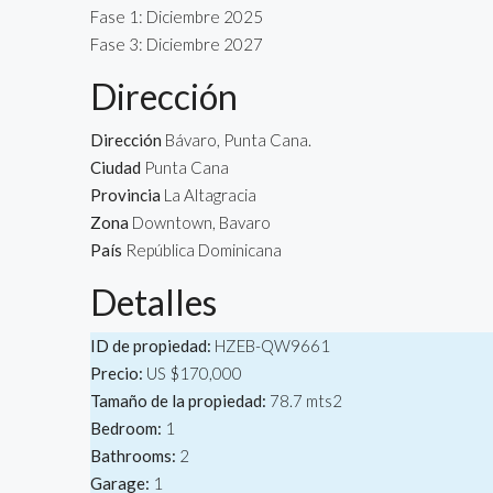
Fase 1: Diciembre 2025
Fase 3: Diciembre 2027
Dirección
Dirección
Bávaro, Punta Cana.
Ciudad
Punta Cana
Provincia
La Altagracia
Zona
Downtown, Bavaro
País
República Dominicana
Detalles
ID de propiedad:
HZEB-QW9661
Precio:
US
$170,000
Tamaño de la propiedad:
78.7 mts2
Bedroom:
1
Bathrooms:
2
Garage:
1