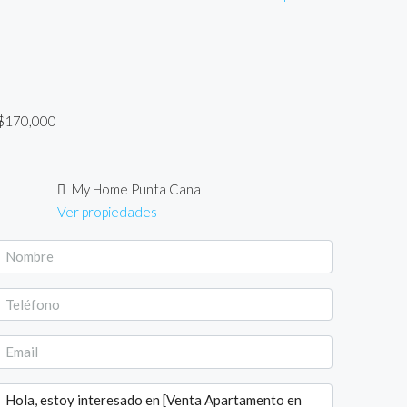
$170,000
My Home Punta Cana
Ver propiedades