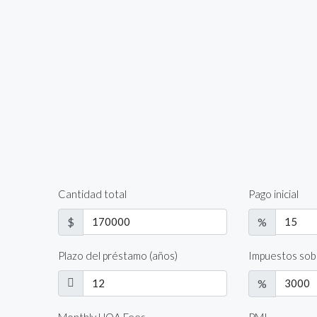
Cantidad total
Pago inicial
$
%
Plazo del préstamo (años)
Impuestos sob
%