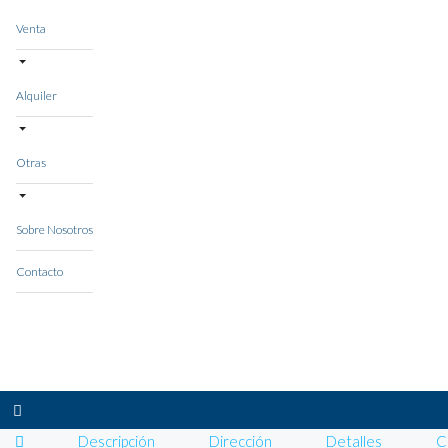
Venta
Alquiler
Otras
Sobre Nosotros
Contacto
Descripción
Dirección
Detalles
C