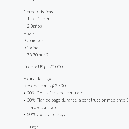
Características
– 1 Habitación
– 2 Baños
– Sala
-Comedor
-Cocina
– 78.70 mts2
Precio: US$ 170,000
Forma de pago
Reserva con U$ 2,500
• 20% Con la firma del contrato
• 30% Plan de pago durante la construcción mediante 3
firma del contrato.
• 50% Contra entrega
Entrega: