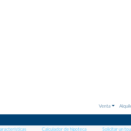
Venta
Alquil
aracterísticas
Calculador de hipoteca
Solicitar un to