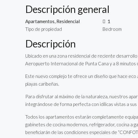
Descripción general
Apartamentos, Residencial
1
Tipo de propiedad
Bedroom
Descripción
Ubicado en una zona residencial de reciente desarroll
Aeropuerto Internacional de Punta Cana y a 8 minutos 
Este nuevo complejo te ofrece un diseño que hace eco a l
playas caribeñas.
Para disfrutar al máximo de la naturaleza, nuestros apar
integrándose de forma perfecta con idílicas vistas a sus
Todos los apartamentos estarán completamente equipad
gabinetes de cocina modernos, refrigerador, cocina a ga
beneficiarán de las condiciones especiales de “CONFOT