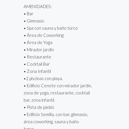
AMENIDADES:
• Bar
• Gimnasio
• Spa con sauna y baño turco
• Área de Coworking
• Área de Yoga
• Mirador jardín
• Restaurante
• Cocktail Bar
• Zona Infantil
•2 piscinas con playa.
• Edificio Cenote con mirador jardín,
zona de yoga, restaurante, cocktail
bar, zona infantil.
• Pista de pádel.
• Edificio Semilla, con bar, gimnasio,
área coworking, sauna y baño
turco.