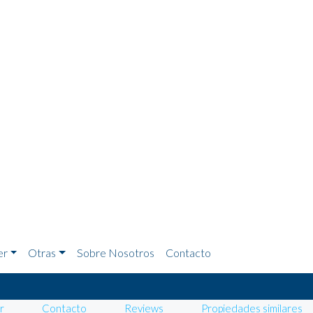
er
Otras
Sobre Nosotros
Contacto
ur
Contacto
Reviews
Propiedades similares