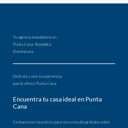
Tu agencia inmobiliaria en
Punta Cana, República
Dominicana
Disfruta y vive la experiencia
que te ofrece Punta Cana
Encuentra tu casa ideal en Punta
Cana
Contacta con nosotros para una consulta gratuita sobre