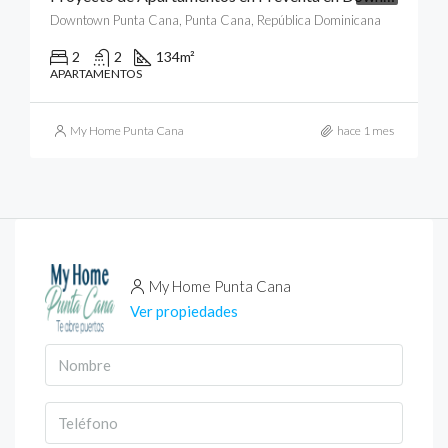
Downtown Punta Cana, Punta Cana, República Dominicana
2
2
134
m²
APARTAMENTOS
My Home Punta Cana
hace 1 mes
My Home Punta Cana
Ver propiedades