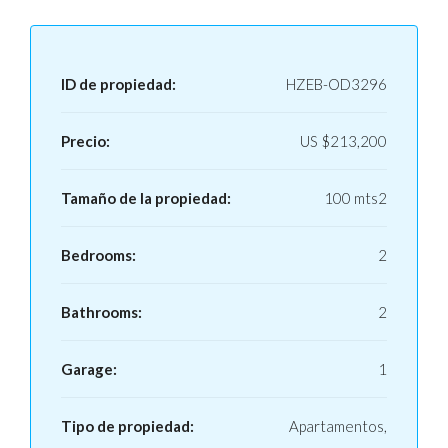
ID de propiedad:
HZEB-OD3296
Precio:
US
$213,200
Tamaño de la propiedad:
100 mts2
Bedrooms:
2
Bathrooms:
2
Garage:
1
Tipo de propiedad:
Apartamentos,