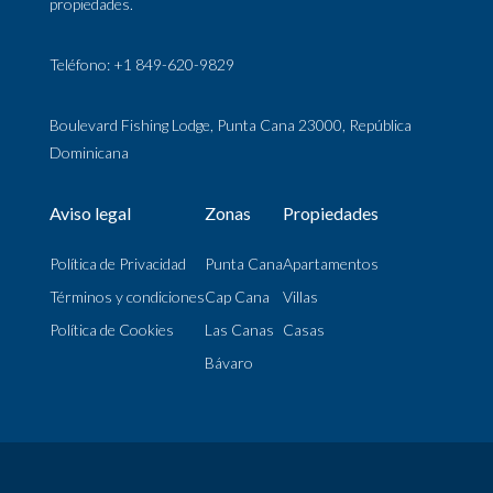
propiedades.
Teléfono: +1 849-620-9829
Boulevard Fishing Lodge, Punta Cana 23000, República
Dominicana
Aviso legal
Zonas
Propiedades
Política de Privacidad
Punta Cana
Apartamentos
Términos y condiciones
Cap Cana
Villas
Política de Cookies
Las Canas
Casas
Bávaro