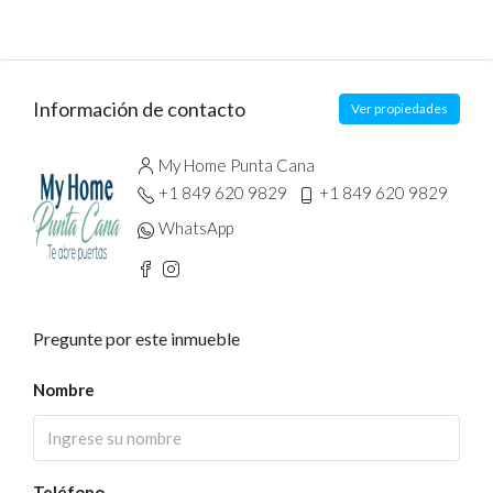
Información de contacto
Ver propiedades
My Home Punta Cana
+1 849 620 9829
+1 849 620 9829
WhatsApp
Pregunte por este inmueble
Nombre
Teléfono