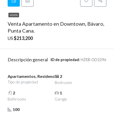
VENTA
Venta Apartamento en Downtown, Bávaro,
Punta Cana.
US
$213,200
Descripción general
ID de propiedad:
HZEB-OD3296
Apartamentos, Residencial
2
Tipo de propiedad
Bedrooms
2
1
Bathrooms
Garage
100