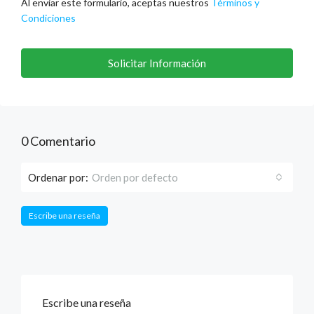
Al enviar este formulario, aceptas nuestros
Términos y
Condiciones
Solicitar Información
0 Comentario
Ordenar por:
Orden por defecto
Escribe una reseña
Escribe una reseña