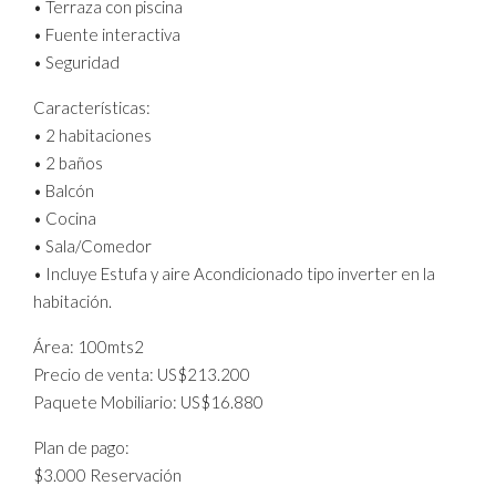
• Terraza con piscina
• Fuente interactiva
• Seguridad
Características:
• 2 habitaciones
• 2 baños
• Balcón
• Cocina
• Sala/Comedor
• Incluye Estufa y aire Acondicionado tipo inverter en la
habitación.
Área: 100mts2
Precio de venta: US$213.200
Paquete Mobiliario: US$16.880
Plan de pago:
$3.000 Reservación