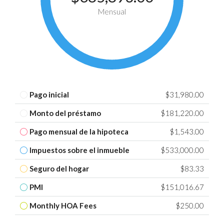
Mensual
Pago inicial
$31,980.00
Monto del préstamo
$181,220.00
Pago mensual de la hipoteca
$1,543.00
Impuestos sobre el inmueble
$533,000.00
Seguro del hogar
$83.33
PMI
$151,016.67
Monthly HOA Fees
$250.00