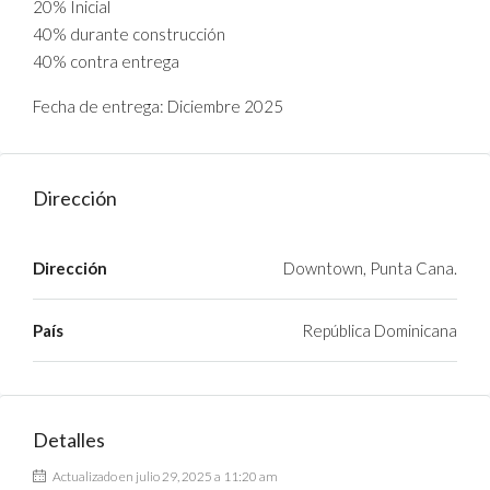
20% Inicial
40% durante construcción
40% contra entrega
Fecha de entrega: Diciembre 2025
Dirección
Dirección
Downtown, Punta Cana.
País
República Dominicana
Detalles
Actualizado en julio 29, 2025 a 11:20 am