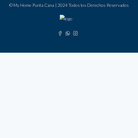
© My Home Punta Cana | 2024 Todos los Derechos Reservados