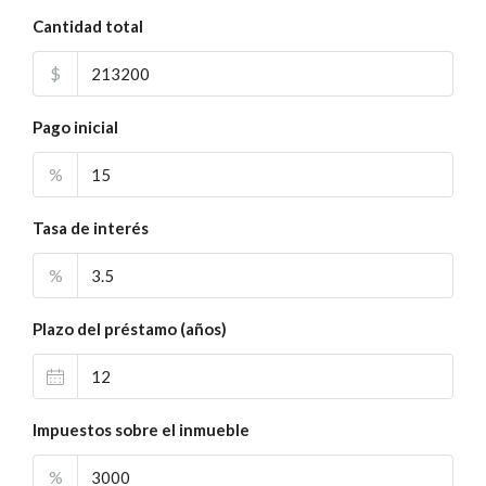
Cantidad total
$
Pago inicial
%
Tasa de interés
%
Plazo del préstamo (años)
Impuestos sobre el inmueble
%