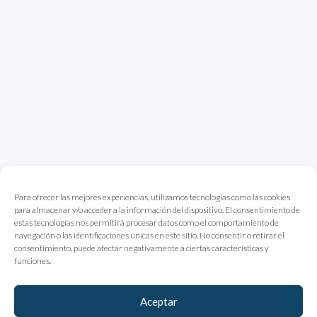
Para ofrecer las mejores experiencias, utilizamos tecnologías como las cookies
para almacenar y/o acceder a la información del dispositivo. El consentimiento de
estas tecnologías nos permitirá procesar datos como el comportamiento de
navegación o las identificaciones únicas en este sitio. No consentir o retirar el
consentimiento, puede afectar negativamente a ciertas características y
funciones.
Aceptar