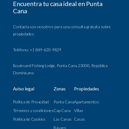
Encuentra tu casa ideal en Punta
Cana
Contacta con nosotros para una consulta gratuita sobre
propiedades.
Teléfono: +1 849-620-9829
Boulevard Fishing Lodge, Punta Cana 23000, República
Dominicana
Aviso legal
Zonas
Propiedades
Política de Privacidad
Punta Cana
Apartamentos
Términos y condiciones
Cap Cana
Villas
Política de Cookies
Las Canas
Casas
Bávaro