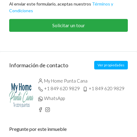
Al enviar este formulario, aceptas nuestros
Términos y
Condiciones
Solicitar un tour
Información de contacto
Ver propiedades
My Home Punta Cana
+1 849 620 9829
+1 849 620 9829
WhatsApp
Pregunte por este inmueble