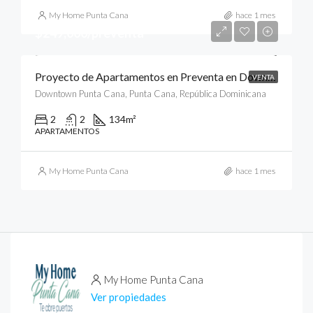
My Home Punta Cana
hace 1 mes
$249,000/preventa
Proyecto de Apartamentos en Preventa en Downtown, Punta Cana
VENTA
Downtown Punta Cana, Punta Cana, República Dominicana
2
2
134
m²
APARTAMENTOS
My Home Punta Cana
hace 1 mes
My Home Punta Cana
Ver propiedades