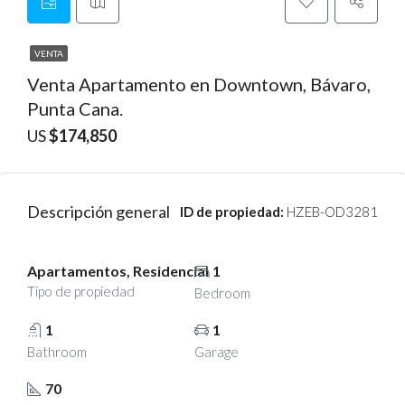
VENTA
Venta Apartamento en Downtown, Bávaro,
Punta Cana.
US
$174,850
Descripción general
ID de propiedad:
HZEB-OD3281
Apartamentos, Residencial
1
Tipo de propiedad
Bedroom
1
1
Bathroom
Garage
70