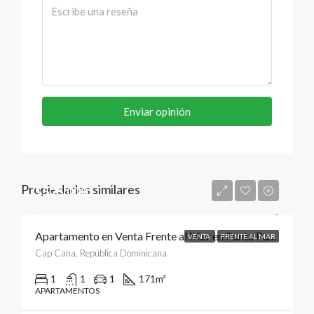
Enviar opinión
Propiedades similares
$525,000
Apartamento en Venta Frente al Mar en Punta Palmera, Cap Cana, Punta Cana
VENTA
FRENTE AL MAR
Cap Cana, República Dominicana
1
1
1
171
m²
APARTAMENTOS