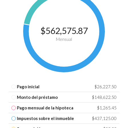
$562,575.87
Mensual
Pago inicial
$26,227.50
Monto del préstamo
$148,622.50
Pago mensual de la hipoteca
$1,265.45
Impuestos sobre el inmueble
$437,125.00