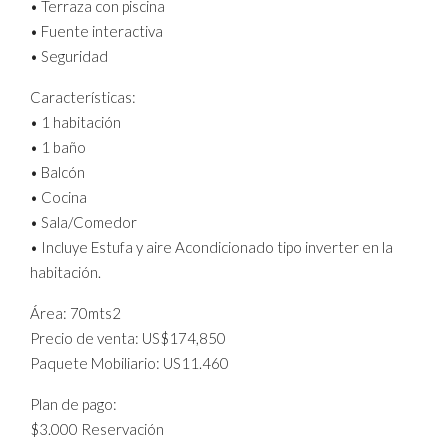
• Terraza con piscina
• Fuente interactiva
• Seguridad
Características:
• 1 habitación
• 1 baño
• Balcón
• Cocina
• Sala/Comedor
• Incluye Estufa y aire Acondicionado tipo inverter en la
habitación.
Área: 70mts2
Precio de venta: US$174,850
Paquete Mobiliario: US11.460
Plan de pago:
$3.000 Reservación