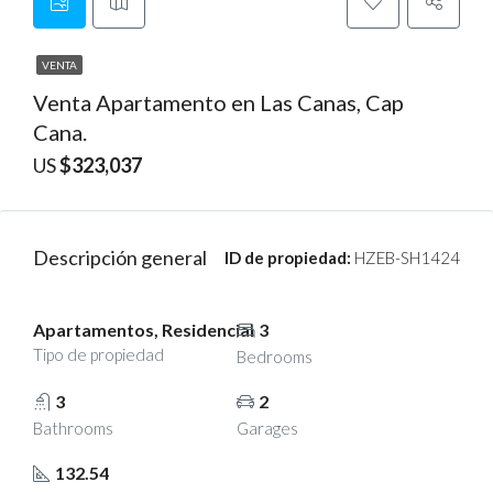
VENTA
Venta Apartamento en Las Canas, Cap
Cana.
US
$323,037
Descripción general
ID de propiedad:
HZEB-SH1424
Apartamentos, Residencial
3
Tipo de propiedad
Bedrooms
3
2
Bathrooms
Garages
132.54