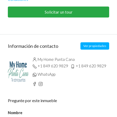
Solicitar un tour
Información de contacto
Ver propiedades
My Home Punta Cana
+1 849 620 9829
+1 849 620 9829
WhatsApp
Pregunte por este inmueble
Nombre