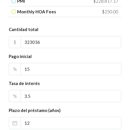
PMI
$228,817.17
Monthly HOA Fees
$250.00
Cantidad total
$
Pago inicial
%
Tasa de interés
%
Plazo del préstamo (años)