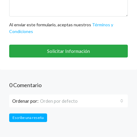
Al enviar este formulario, aceptas nuestros
Términos y
Condiciones
Solicitar Información
0 Comentario
Ordenar por:
Orden por defecto
Escribe una reseña