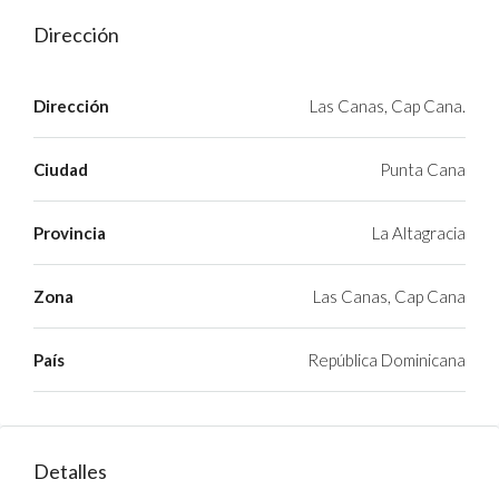
Dirección
Dirección
Las Canas, Cap Cana.
Ciudad
Punta Cana
Provincia
La Altagracia
Zona
Las Canas, Cap Cana
País
República Dominicana
Detalles