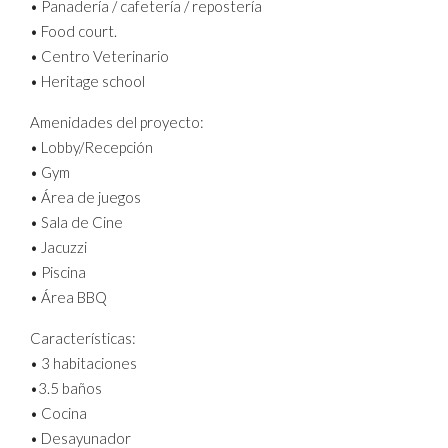
• Panadería / cafetería / repostería
• Food court.
• Centro Veterinario
• Heritage school
Amenidades del proyecto:
• Lobby/Recepción
• Gym
• Área de juegos
• Sala de Cine
• Jacuzzi
• Piscina
• Área BBQ
Características:
• 3 habitaciones
•3.5 baños
• Cocina
• Desayunador