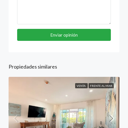
Enviar opinión
Propiedades similares
VENTA
FRENTE AL MAR