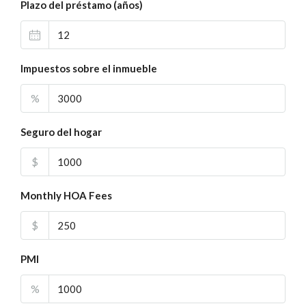
Plazo del préstamo (años)
Impuestos sobre el inmueble
%
Seguro del hogar
$
Monthly HOA Fees
$
PMI
%