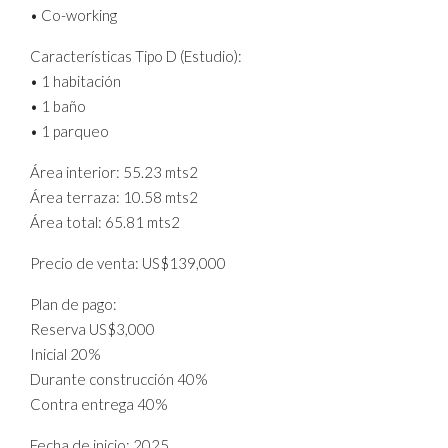
• Co-working
Características Tipo D (Estudio):
• 1 habitación
• 1 baño
• 1 parqueo
Área interior: 55.23 mts2
Área terraza: 10.58 mts2
Área total: 65.81 mts2
Precio de venta: US$139,000
Plan de pago:
Reserva US$3,000
Inicial 20%
Durante construcción 40%
Contra entrega 40%
Fecha de inicio: 2025