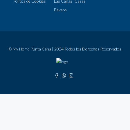
Política de Cookies
Las Canas
Casas
Bávaro
© My Home Punta Cana | 2024 Todos los Derechos Reservados