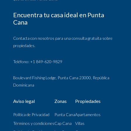
Encuentra tu casa ideal en Punta
Cana
Contacta con nosotros para una consulta gratuita sobre
propiedades.
Teléfono: +1 849-620-9829
Boulevard Fishing Lodge, Punta Cana 23000, República
Dominicana
Aviso legal
Zonas
Propiedades
Política de Privacidad
Punta Cana
Apartamentos
Términos y condiciones
Cap Cana
Villas