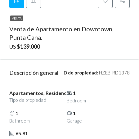
VENTA
Venta de Apartamento en Downtown,
Punta Cana.
US
$139,000
Descripción general
ID de propiedad:
HZEB-RD1378
Apartamentos, Residencial
1
Tipo de propiedad
Bedroom
1
1
Bathroom
Garage
65.81