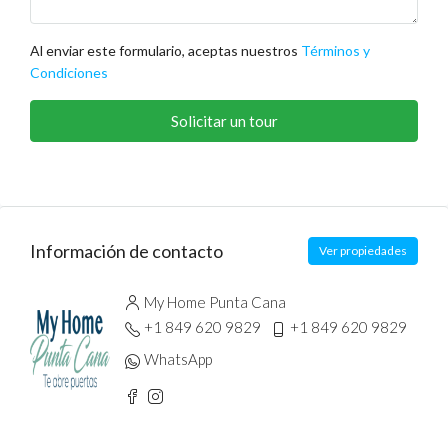
Al enviar este formulario, aceptas nuestros
Términos y
Condiciones
Solicitar un tour
Información de contacto
Ver propiedades
My Home Punta Cana
+1 849 620 9829
+1 849 620 9829
WhatsApp