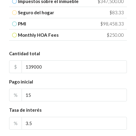
Impuestos sobre el inmueble
$347,500.00
Seguro del hogar
$83.33
PMI
$98,458.33
Monthly HOA Fees
$250.00
Cantidad total
$
Pago inicial
%
Tasa de interés
%