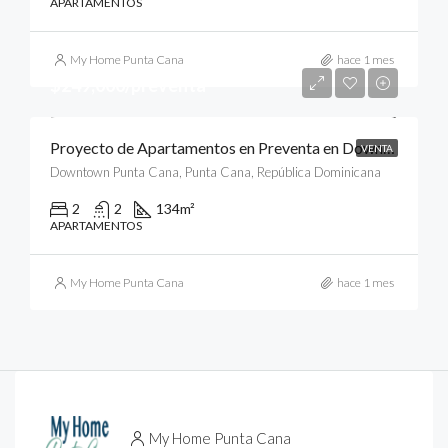
APARTAMENTOS
My Home Punta Cana
hace 1 mes
$249,000/preventa
Proyecto de Apartamentos en Preventa en Downtown, Punta Cana
VENTA
Downtown Punta Cana, Punta Cana, República Dominicana
2
2
134
m²
APARTAMENTOS
My Home Punta Cana
hace 1 mes
My Home Punta Cana