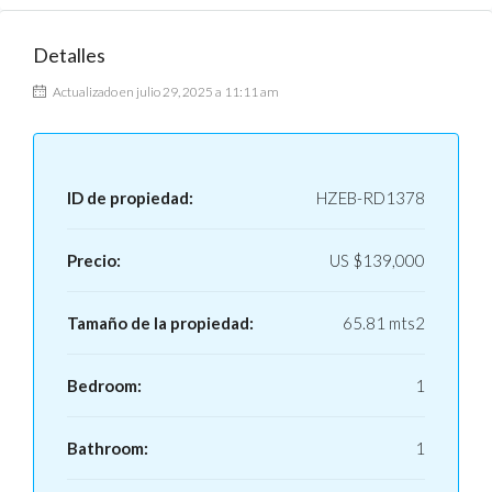
Detalles
Actualizado en julio 29, 2025 a 11:11 am
ID de propiedad:
HZEB-RD1378
Precio:
US
$139,000
Tamaño de la propiedad:
65.81 mts2
Bedroom:
1
Bathroom:
1