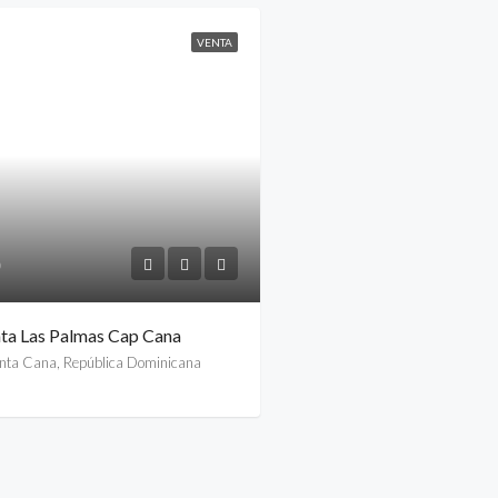
VENTA
nta Las Palmas Cap Cana
nta Cana, República Dominicana