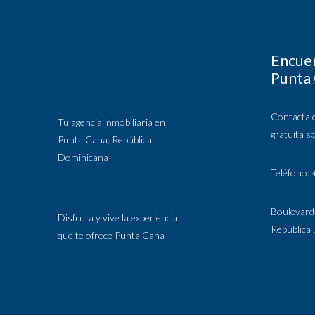
Encuen
Punta
Contacta 
Tu agencia inmobiliaria en
gratuita s
Punta Cana, República
Dominicana
Teléfono:
Boulevard
Disfruta y vive la experiencia
República
que te ofrece Punta Cana