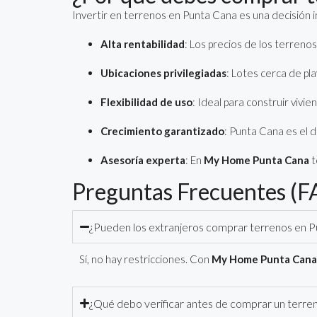
Invertir en terrenos en Punta Cana es una decisión i
Alta rentabilidad
: Los precios de los terreno
Ubicaciones privilegiadas
: Lotes cerca de pl
Flexibilidad de uso
: Ideal para construir viv
Crecimiento garantizado
: Punta Cana es el 
Asesoría experta
: En
My Home Punta Cana
t
Preguntas Frecuentes (F
¿Pueden los extranjeros comprar terrenos en 
Sí, no hay restricciones. Con
My Home Punta Cana
¿Qué debo verificar antes de comprar un terre