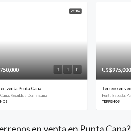
VENTA
750,000
US
$975,000
r en venta Punta Cana
Terreno en ve
 Cana, República Dominicana
Punta Espada, Pu
ENOS
TERRENOS
terrenos en venta en Punta Cana?