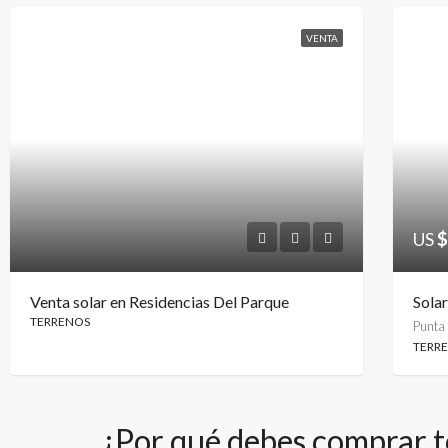
VENTA
US
$
Venta solar en Residencias Del Parque
Sola
TERRENOS
Punta
TERR
¿Por qué debes comprar 