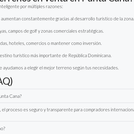
nteligente por múltiples razones:
s aumentan constantemente gracias al desarrollo turístico de la zona
ayas, campos de golf y zonas comerciales estratégicas.
iendas, hoteles, comercios o mantener como inversión.
destino turístico más importante de República Dominicana.
e ayudamos a elegir el mejor terreno según tus necesidades.
AQ)
Punta Cana?
, el proceso es seguro y transparente para compradores internacion
no?