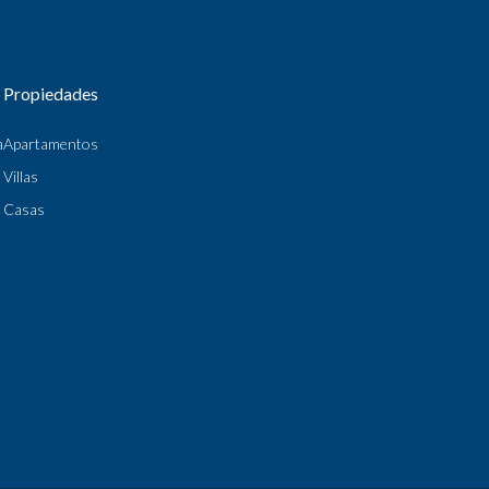
Propiedades
a
Apartamentos
Villas
Casas