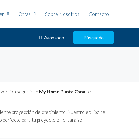
ler
Otras
Sobre Nosotros
Contacto
Avanzado
Búsqueda
inversión segura? En
My Home Punta Cana
te
.
lente proyección de crecimiento. Nuestro equipo te
 perfecto para tu proyecto en el paraíso!