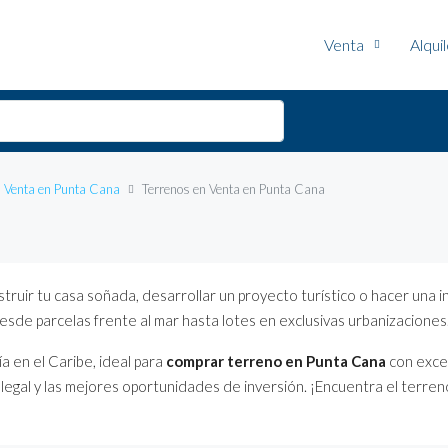
Venta
Alqui
n Venta en Punta Cana
Terrenos en Venta en Punta Cana
truir tu casa soñada, desarrollar un proyecto turístico o hacer una 
sde parcelas frente al mar hasta lotes en exclusivas urbanizaciones
a en el Caribe, ideal para
comprar terreno en Punta Cana
con exce
egal y las mejores oportunidades de inversión. ¡Encuentra el terreno