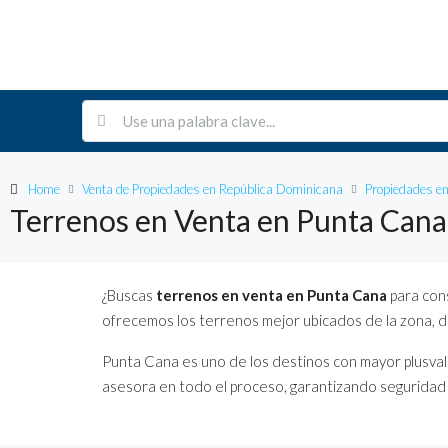
Home
Venta de Propiedades en República Dominicana
Propiedades e
Terrenos en Venta en Punta Cana
¿Buscas
terrenos en venta en Punta Cana
para cons
ofrecemos los terrenos mejor ubicados de la zona, de
Punta Cana es uno de los destinos con mayor plusvalí
asesora en todo el proceso, garantizando seguridad l