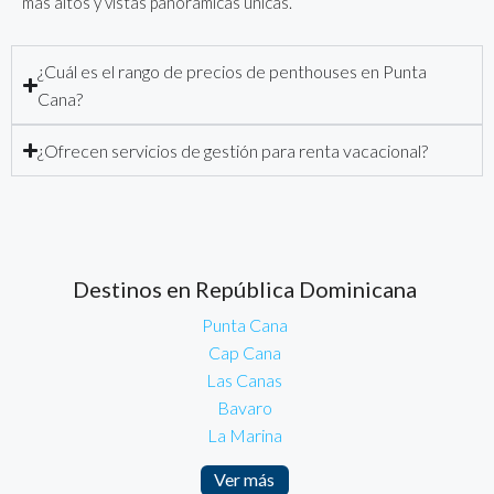
más altos y vistas panorámicas únicas.
¿Cuál es el rango de precios de penthouses en Punta
Cana?
¿Ofrecen servicios de gestión para renta vacacional?
Destinos en República Dominicana
Punta Cana
Cap Cana
Las Canas
Bavaro
La Marina
Ver más