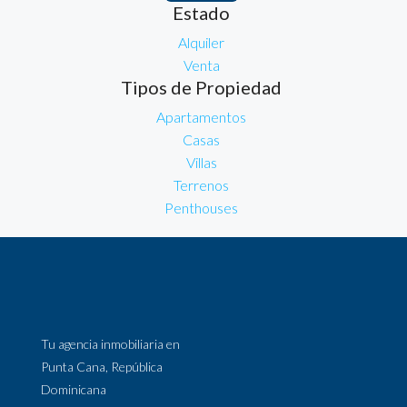
Estado
Alquiler
Venta
Tipos de Propiedad
Apartamentos
Casas
Villas
Terrenos
Penthouses
Tu agencia inmobiliaria en
Punta Cana, República
Dominicana