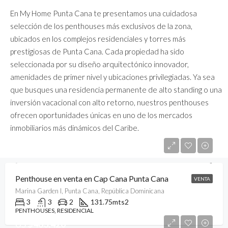
En My Home Punta Cana te presentamos una cuidadosa
selección de los penthouses más exclusivos de la zona,
ubicados en los complejos residenciales y torres más
prestigiosas de Punta Cana. Cada propiedad ha sido
seleccionada por su diseño arquitectónico innovador,
amenidades de primer nivel y ubicaciones privilegiadas. Ya sea
que busques una residencia permanente de alto standing o una
inversión vacacional con alto retorno, nuestros penthouses
ofrecen oportunidades únicas en uno de los mercados
inmobiliarios más dinámicos del Caribe.
US
$1,150,000
Penthouse en venta en Cap Cana Punta Cana
VENTA
Marina Garden I, Punta Cana, República Dominicana
3
3
2
131.75
mts2
PENTHOUSES, RESIDENCIAL
US
$483,420