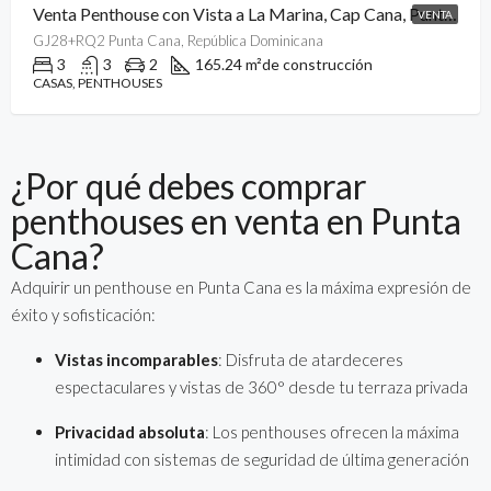
Venta Penthouse con Vista a La Marina, Cap Cana, Punta Cana
VENTA
GJ28+RQ2 Punta Cana, República Dominicana
3
3
2
165.24 m²
de construcción
CASAS, PENTHOUSES
¿Por qué debes comprar
penthouses en venta en Punta
Cana?
Adquirir un penthouse en Punta Cana es la máxima expresión de
éxito y sofisticación:
Vistas incomparables
: Disfruta de atardeceres
espectaculares y vistas de 360° desde tu terraza privada
Privacidad absoluta
: Los penthouses ofrecen la máxima
intimidad con sistemas de seguridad de última generación